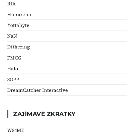
RIA
Hierarchie
Yottabyte
NaN
Dithering
FMCG
Halo
3GPP
DreamCatcher Interactive
ZAJÍMAVÉ ZKRATKY
W84ME