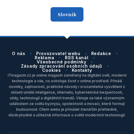
Slovník
O nás
Provozovatel webu
Redakce
Reklama
RSS kanál
Všeobecné podmínky
Zásady zpracování osobních údajů
Cookies
Kontakty
ITmagazin.cz je online magazín zaměřený na digitální svět, moderní
technologie a vše, co ovlivňuje život v online prostředí. Přináší
novinky, zajímavosti, praktické návody i srozumitelná vysvětlení z
oblasti umělé inteligence, internetu, kybernetické bezpečnosti,
vědy, technologií a digitálních trendů. Věnuje se také významným
událostem ze světa byznysu, společnosti a inovací, které formují
budoucnost. Cílem webu je přinášet čtenářům přehledné,
důvěryhodné a užitečné informace o světě moderních technologií.