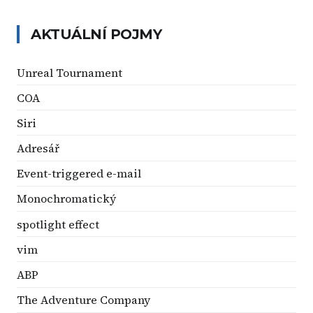
AKTUÁLNÍ POJMY
Unreal Tournament
COA
Siri
Adresář
Event-triggered e-mail
Monochromatický
spotlight effect
vim
ABP
The Adventure Company