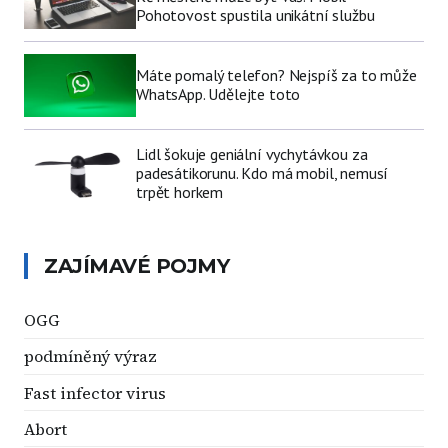
Pohotovost spustila unikátní službu
Máte pomalý telefon? Nejspíš za to může
WhatsApp. Udělejte toto
Lidl šokuje geniální vychytávkou za
padesátikorunu. Kdo má mobil, nemusí
trpět horkem
ZAJÍMAVÉ POJMY
OGG
podmíněný výraz
Fast infector virus
Abort