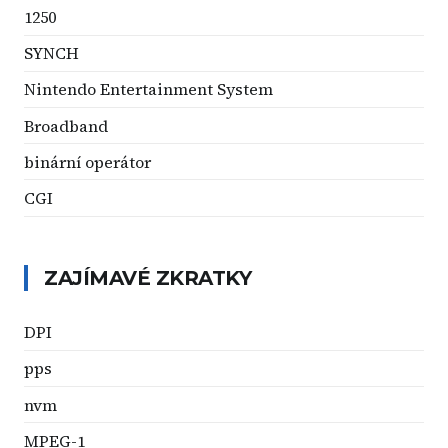
1250
SYNCH
Nintendo Entertainment System
Broadband
binární operátor
CGI
ZAJÍMAVÉ ZKRATKY
DPI
pps
nvm
MPEG-1