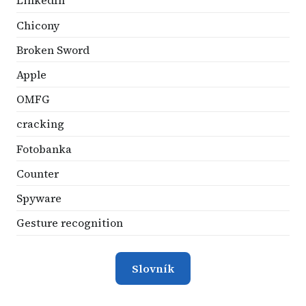
LinkedIn
Chicony
Broken Sword
Apple
OMFG
cracking
Fotobanka
Counter
Spyware
Gesture recognition
Slovník