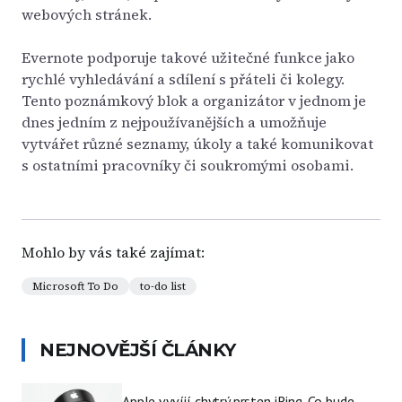
webových stránek.
Evernote podporuje takové užitečné funkce jako
rychlé vyhledávání a sdílení s přáteli či kolegy.
Tento poznámkový blok a organizátor v jednom je
dnes jedním z nejpoužívanějších a umožňuje
vytvářet různé seznamy, úkoly a také komunikovat
s ostatními pracovníky či soukromými osobami.
Mohlo by vás také zajímat:
Microsoft To Do
to-do list
NEJNOVĚJŠÍ ČLÁNKY
Apple vyvíjí chytrý prsten iRing. Co bude