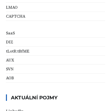
LMAO
CAPTCHA
SaaS
DIZ
tLotR:tBfME
AUX
SVN
AOB
AKTUÁLNÍ POJMY