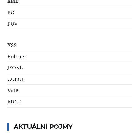
EML
PC
POV
XSS
Rolanet
JSONB
COBOL
VoIP
EDGE
AKTUÁLNÍ POJMY