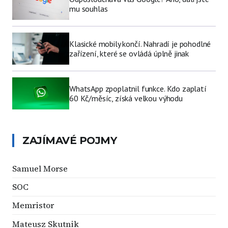
mu souhlas
Klasické mobily končí. Nahradí je pohodlné
zařízení, které se ovládá úplně jinak
WhatsApp zpoplatnil funkce. Kdo zaplatí
60 Kč/měsíc, získá velkou výhodu
ZAJÍMAVÉ POJMY
Samuel Morse
SOC
Memristor
Mateusz Skutnik