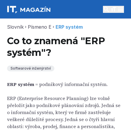
search
menu
Slovník
Písmeno E
ERP systém
chevron_right
chevron_right
Co to znamená "ERP
systém"?
Softwarové inženýrství
ERP systém
= podnikový informační systém.
ERP (Enterprise Resource Planning) lze volně
přeložit jako podnikové plánování zdrojů. Jedná se
o informační systém, který ve firmě zastřešuje
veškeré důležité procesy. Jedná se o čtyři hlavní
oblasti: výroba, prodej, finance a personalistika,