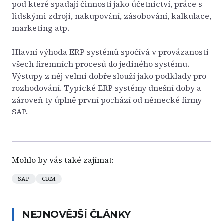
pod které spadají činnosti jako účetnictví, práce s
lidskými zdroji, nakupování, zásobování, kalkulace,
marketing atp.
Hlavní výhoda ERP systémů spočívá v provázanosti
všech firemních procesů do jediného systému.
Výstupy z něj velmi dobře slouží jako podklady pro
rozhodování. Typické ERP systémy dnešní doby a
zároveň ty úplně první pochází od německé firmy
SAP
.
Mohlo by vás také zajímat:
SAP
CRM
NEJNOVĚJŠÍ ČLÁNKY