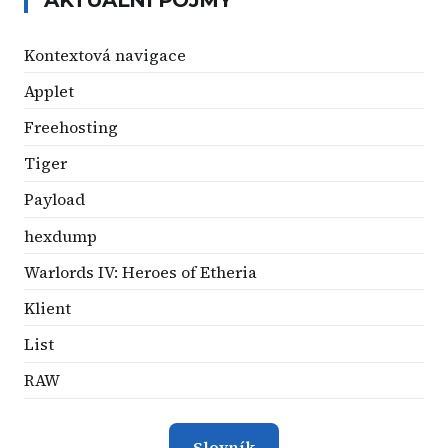
Kontextová navigace
Applet
Freehosting
Tiger
Payload
hexdump
Warlords IV: Heroes of Etheria
Klient
List
RAW
Slovník