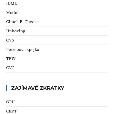
IDML
Modul
Chuck E. Cheese
Unboxing
CVS
Peirceova spojka
TFW
CVC
ZAJÍMAVÉ ZKRATKY
GPU
CEPT