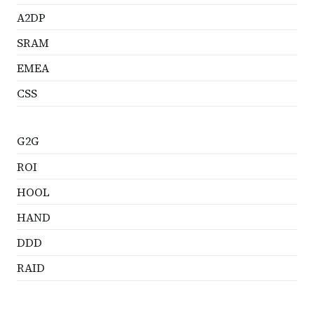
A2DP
SRAM
EMEA
CSS
G2G
ROI
HOOL
HAND
DDD
RAID