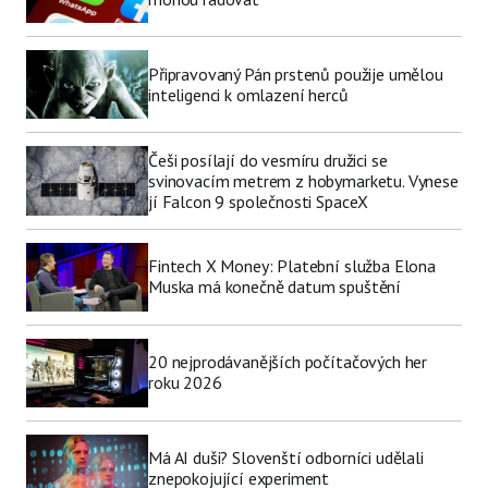
Připravovaný Pán prstenů použije umělou
inteligenci k omlazení herců
Češi posílají do vesmíru družici se
svinovacím metrem z hobymarketu. Vynese
jí Falcon 9 společnosti SpaceX
Fintech X Money: Platební služba Elona
Muska má konečně datum spuštění
20 nejprodávanějších počítačových her
roku 2026
Má AI duši? Slovenští odborníci udělali
znepokojující experiment