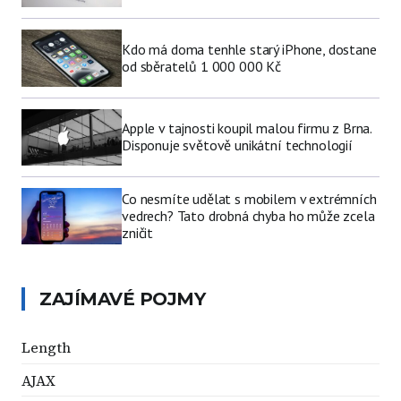
Kdo má doma tenhle starý iPhone, dostane
od sběratelů 1 000 000 Kč
Apple v tajnosti koupil malou firmu z Brna.
Disponuje světově unikátní technologií
Co nesmíte udělat s mobilem v extrémních
vedrech? Tato drobná chyba ho může zcela
zničit
ZAJÍMAVÉ POJMY
Length
AJAX