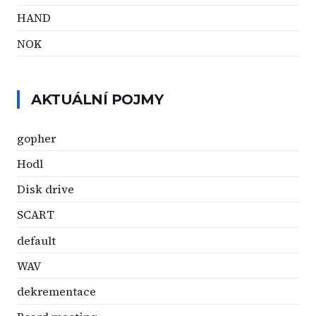
HAND
NOK
AKTUÁLNÍ POJMY
gopher
Hodl
Disk drive
SCART
default
WAV
dekrementace