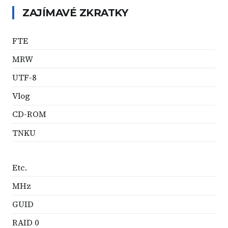
ZAJÍMAVÉ ZKRATKY
FTE
MRW
UTF-8
Vlog
CD-ROM
TNKU
Etc.
MHz
GUID
RAID 0