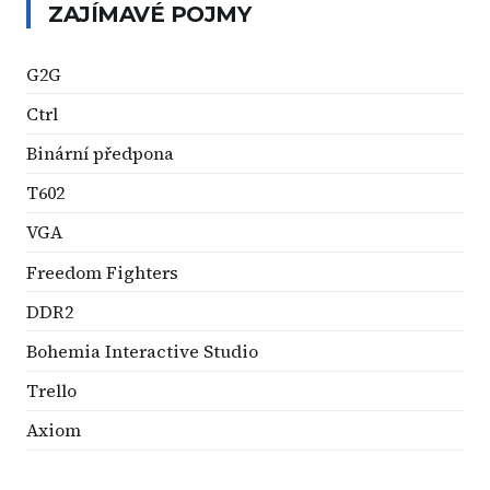
ZAJÍMAVÉ POJMY
G2G
Ctrl
Binární předpona
T602
VGA
Freedom Fighters
DDR2
Bohemia Interactive Studio
Trello
Axiom