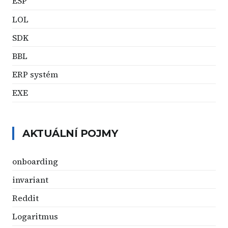
ESP
LOL
SDK
BBL
ERP systém
EXE
AKTUÁLNÍ POJMY
onboarding
invariant
Reddit
Logaritmus