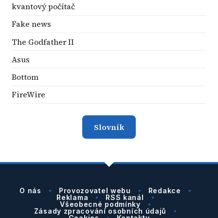
kvantový počítač
Fake news
The Godfather II
Asus
Bottom
FireWire
Slovník
O nás
Provozovatel webu
Redakce
Reklama
RSS kanál
Všeobecné podmínky
Zásady zpracování osobních údajů
Cookies
Kontakty