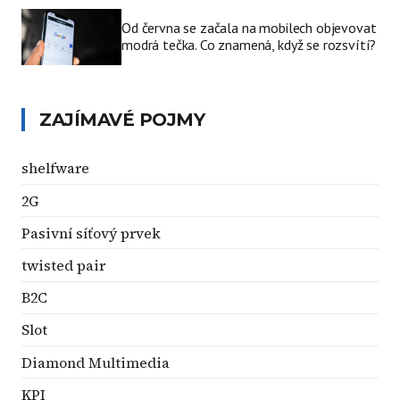
Od června se začala na mobilech objevovat
modrá tečka. Co znamená, když se rozsvítí?
ZAJÍMAVÉ POJMY
shelfware
2G
Pasivní síťový prvek
twisted pair
B2C
Slot
Diamond Multimedia
KPI