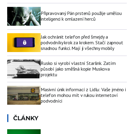
Připravovaný Pán prstenů použije umělou
inteligenci k omlazení herců
Jak ochránit telefon před šmejdy a
podvodníky krok za krokem. Stačí zapnout
snadnou funkci. Mají ji všechny mobily
Rusko si vyrobí vlastní Starlink. Zatím
působí jako směšná kopie Muskova
projektu
Masivní únik informací z Lidlu: Vaše jméno i
telefon mohou mít v rukou internetoví
podvodníci
ČLÁNKY