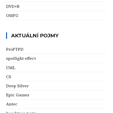
DVD+R
OMFG
AKTUÁLNÍ POJMY
ProFTPD
spotlight effect
UML
CS
Deep Silver
Epic Games
Antec