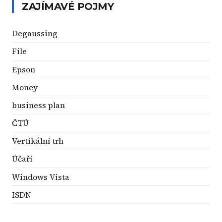
ZAJÍMAVÉ POJMY
Degaussing
File
Epson
Money
business plan
ČTÚ
Vertikální trh
Účaří
Windows Vista
ISDN