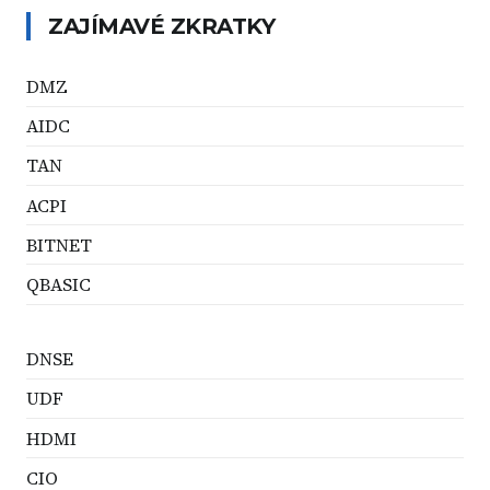
ZAJÍMAVÉ ZKRATKY
DMZ
AIDC
TAN
ACPI
BITNET
QBASIC
DNSE
UDF
HDMI
CIO