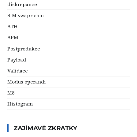
diskrepance
SIM swap scam
ATH
APM
Postprodukce
Payload
Validace
Modus operandi
M8
Histogram
ZAJÍMAVÉ ZKRATKY