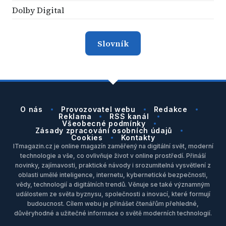
Dolby Digital
Slovník
O nás
Provozovatel webu
Redakce
Reklama
RSS kanál
Všeobecné podmínky
Zásady zpracování osobních údajů
Cookies
Kontakty
ITmagazin.cz je online magazín zaměřený na digitální svět, moderní
technologie a vše, co ovlivňuje život v online prostředí. Přináší
novinky, zajímavosti, praktické návody i srozumitelná vysvětlení z
oblasti umělé inteligence, internetu, kybernetické bezpečnosti,
vědy, technologií a digitálních trendů. Věnuje se také významným
událostem ze světa byznysu, společnosti a inovací, které formují
budoucnost. Cílem webu je přinášet čtenářům přehledné,
důvěryhodné a užitečné informace o světě moderních technologií.