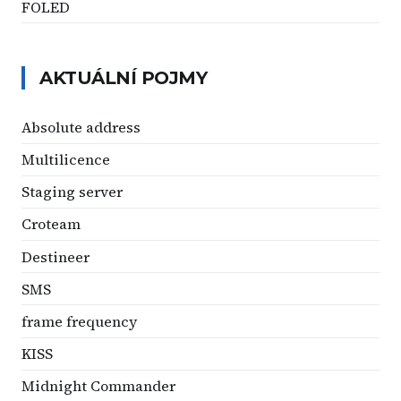
FOLED
AKTUÁLNÍ POJMY
Absolute address
Multilicence
Staging server
Croteam
Destineer
SMS
frame frequency
KISS
Midnight Commander