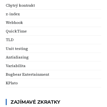
Chytrý kontrakt
z-index
Webhook
QuickTime
TLD
Unit testing
Antialiasing
Variabilita
Bugbear Entertainment
KPlato
ZAJÍMAVÉ ZKRATKY