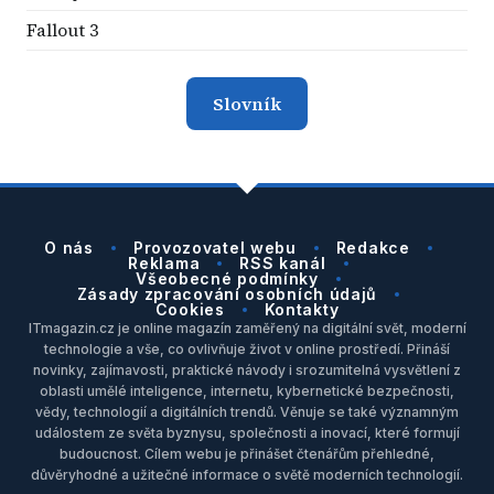
Fallout 3
Slovník
O nás
Provozovatel webu
Redakce
Reklama
RSS kanál
Všeobecné podmínky
Zásady zpracování osobních údajů
Cookies
Kontakty
ITmagazin.cz je online magazín zaměřený na digitální svět, moderní
technologie a vše, co ovlivňuje život v online prostředí. Přináší
novinky, zajímavosti, praktické návody i srozumitelná vysvětlení z
oblasti umělé inteligence, internetu, kybernetické bezpečnosti,
vědy, technologií a digitálních trendů. Věnuje se také významným
událostem ze světa byznysu, společnosti a inovací, které formují
budoucnost. Cílem webu je přinášet čtenářům přehledné,
důvěryhodné a užitečné informace o světě moderních technologií.