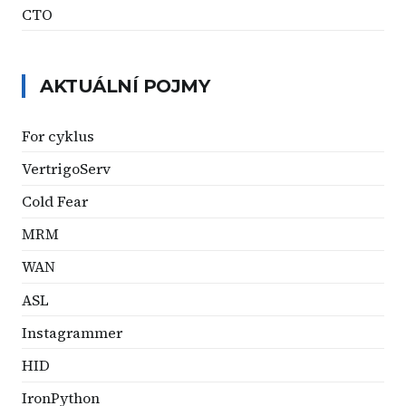
CTO
AKTUÁLNÍ POJMY
For cyklus
VertrigoServ
Cold Fear
MRM
WAN
ASL
Instagrammer
HID
IronPython