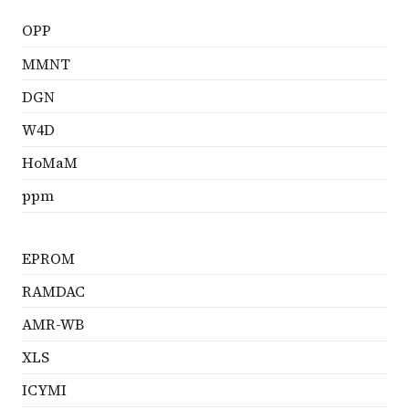
OPP
MMNT
DGN
W4D
HoMaM
ppm
EPROM
RAMDAC
AMR-WB
XLS
ICYMI