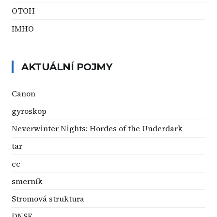
OTOH
IMHO
AKTUÁLNÍ POJMY
Canon
gyroskop
Neverwinter Nights: Hordes of the Underdark
tar
cc
smerník
Stromová struktura
DNSE