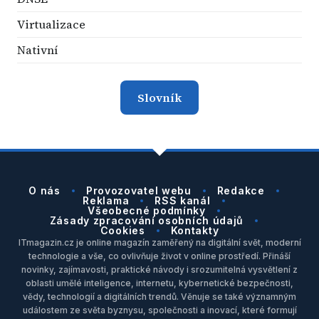
Virtualizace
Nativní
Slovník
O nás
Provozovatel webu
Redakce
Reklama
RSS kanál
Všeobecné podmínky
Zásady zpracování osobních údajů
Cookies
Kontakty
ITmagazin.cz je online magazín zaměřený na digitální svět, moderní
technologie a vše, co ovlivňuje život v online prostředí. Přináší
novinky, zajímavosti, praktické návody i srozumitelná vysvětlení z
oblasti umělé inteligence, internetu, kybernetické bezpečnosti,
vědy, technologií a digitálních trendů. Věnuje se také významným
událostem ze světa byznysu, společnosti a inovací, které formují