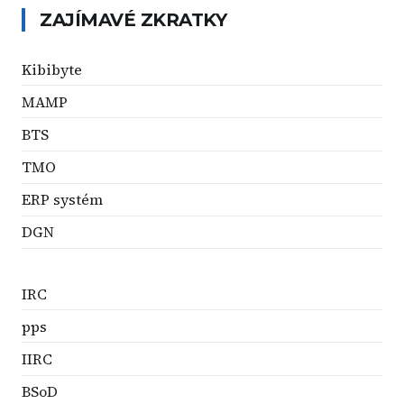
ZAJÍMAVÉ ZKRATKY
Kibibyte
MAMP
BTS
TMO
ERP systém
DGN
IRC
pps
IIRC
BSoD