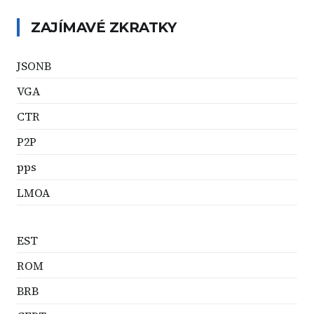
ZAJÍMAVÉ ZKRATKY
JSONB
VGA
CTR
P2P
pps
LMOA
EST
ROM
BRB