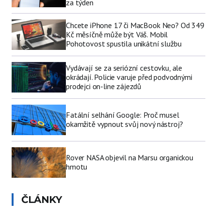
za týden
Chcete iPhone 17 či MacBook Neo? Od 349
Kč měsíčně může být Váš. Mobil
Pohotovost spustila unikátní službu
Vydávají se za seriózní cestovku, ale
okrádají. Policie varuje před podvodnými
prodejci on-line zájezdů
Fatální selhání Google: Proč musel
okamžitě vypnout svůj nový nástroj?
Rover NASA objevil na Marsu organickou
hmotu
ČLÁNKY