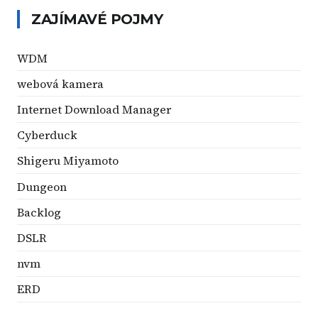
ZAJÍMAVÉ POJMY
WDM
webová kamera
Internet Download Manager
Cyberduck
Shigeru Miyamoto
Dungeon
Backlog
DSLR
nvm
ERD