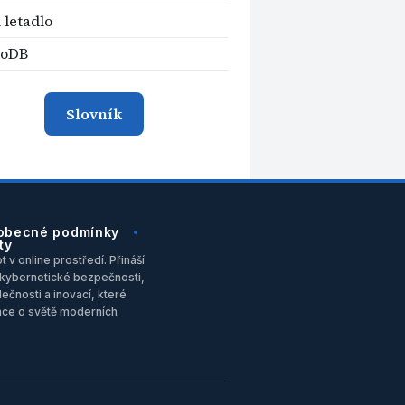
 letadlo
oDB
Slovník
obecné podmínky
ty
 v online prostředí. Přináší
u, kybernetické bezpečnosti,
ečnosti a inovací, které
ace o světě moderních