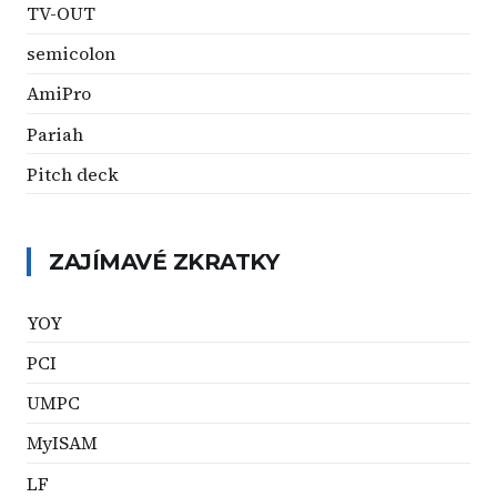
TV-OUT
semicolon
AmiPro
Pariah
Pitch deck
ZAJÍMAVÉ ZKRATKY
YOY
PCI
UMPC
MyISAM
LF