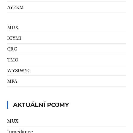
AYFKM
MUX
ICYMI
CRC
TMO
WYSIWYG
MFA
AKTUÁLNÍ POJMY
MUX
Impedance