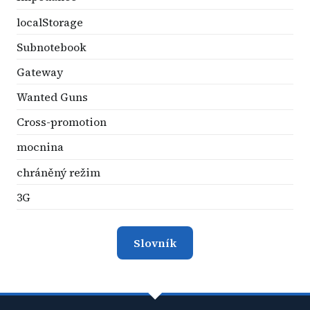
localStorage
Subnotebook
Gateway
Wanted Guns
Cross-promotion
mocnina
chráněný režim
3G
Slovník