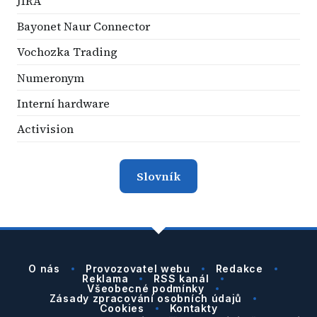
JIRA
Bayonet Naur Connector
Vochozka Trading
Numeronym
Interní hardware
Activision
Slovník
O nás
Provozovatel webu
Redakce
Reklama
RSS kanál
Všeobecné podmínky
Zásady zpracování osobních údajů
Cookies
Kontakty