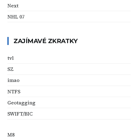
Next
NHL 07
ZAJÍMAVÉ ZKRATKY
tvl
SZ
imao
NTFS
Geotagging
SWIFT/BIC
M8