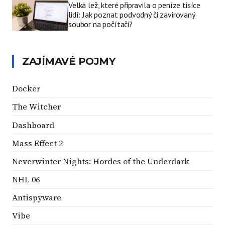
Velká lež, které připravila o peníze tisíce
lidí: Jak poznat podvodný či zavirovaný
soubor na počítači?
ZAJÍMAVÉ POJMY
Docker
The Witcher
Dashboard
Mass Effect 2
Neverwinter Nights: Hordes of the Underdark
NHL 06
Antispyware
Vibe