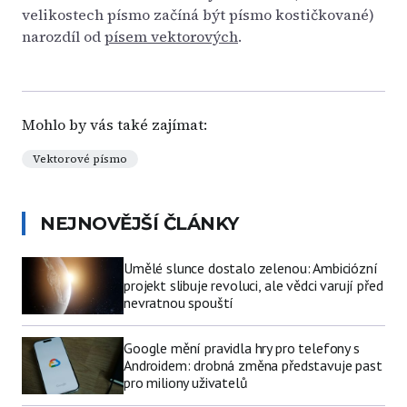
velikostech písmo začíná být písmo kostičkované)
narozdíl od
písem vektorových
.
Mohlo by vás také zajímat:
Vektorové písmo
NEJNOVĚJŠÍ ČLÁNKY
Umělé slunce dostalo zelenou: Ambiciózní
projekt slibuje revoluci, ale vědci varují před
nevratnou spouští
Google mění pravidla hry pro telefony s
Androidem: drobná změna představuje past
pro miliony uživatelů