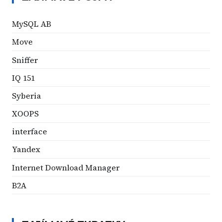
MySQL AB
Move
Sniffer
IQ 151
Syberia
XOOPS
interface
Yandex
Internet Download Manager
B2A