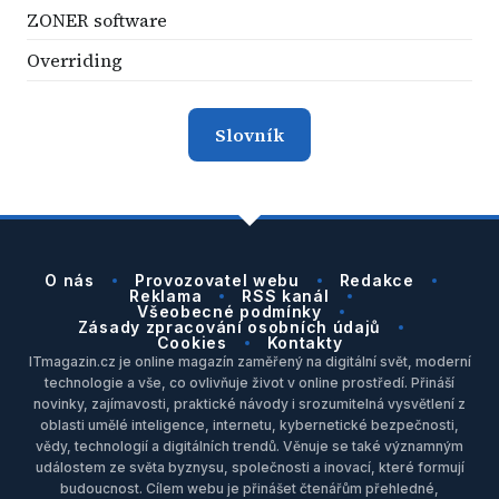
ZONER software
Overriding
Slovník
O nás
Provozovatel webu
Redakce
Reklama
RSS kanál
Všeobecné podmínky
Zásady zpracování osobních údajů
Cookies
Kontakty
ITmagazin.cz je online magazín zaměřený na digitální svět, moderní
technologie a vše, co ovlivňuje život v online prostředí. Přináší
novinky, zajímavosti, praktické návody i srozumitelná vysvětlení z
oblasti umělé inteligence, internetu, kybernetické bezpečnosti,
vědy, technologií a digitálních trendů. Věnuje se také významným
událostem ze světa byznysu, společnosti a inovací, které formují
budoucnost. Cílem webu je přinášet čtenářům přehledné,