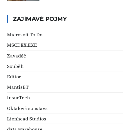
ZAJÍMAVÉ POJMY
Microsoft To Do
MSCDEX.EXE
Zavaděč
Souběh
Editor
MantisBT
InsurTech
Oktalová soustava
Lionhead Studios
data warehouse