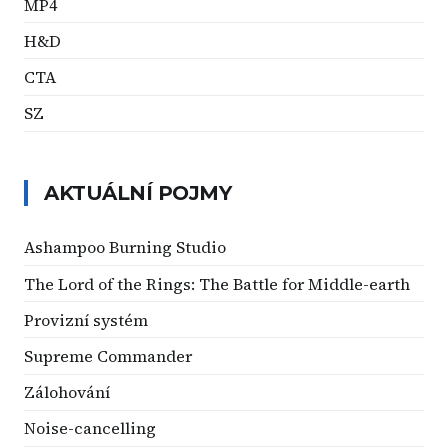
MP4
H&D
CTA
SZ
AKTUÁLNÍ POJMY
Ashampoo Burning Studio
The Lord of the Rings: The Battle for Middle-earth
Provizní systém
Supreme Commander
Zálohování
Noise-cancelling