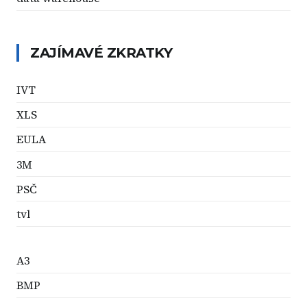
ZAJÍMAVÉ ZKRATKY
IVT
XLS
EULA
3M
PSČ
tvl
A3
BMP