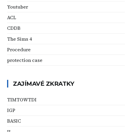
Youtuber
ACL
CDDB
The Sims 4
Procedure
protection case
ZAJÍMAVÉ ZKRATKY
TIMTOWTDI
IGP
BASIC
JJ