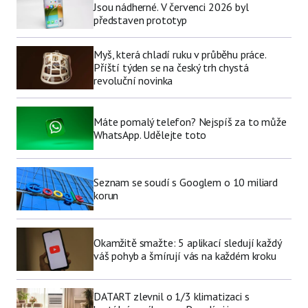
Jsou nádherné. V červenci 2026 byl
představen prototyp
Myš, která chladí ruku v průběhu práce.
Příští týden se na český trh chystá
revoluční novinka
Máte pomalý telefon? Nejspíš za to může
WhatsApp. Udělejte toto
Seznam se soudí s Googlem o 10 miliard
korun
Okamžitě smažte: 5 aplikací sledují každý
váš pohyb a šmírují vás na každém kroku
DATART zlevnil o 1/3 klimatizaci s