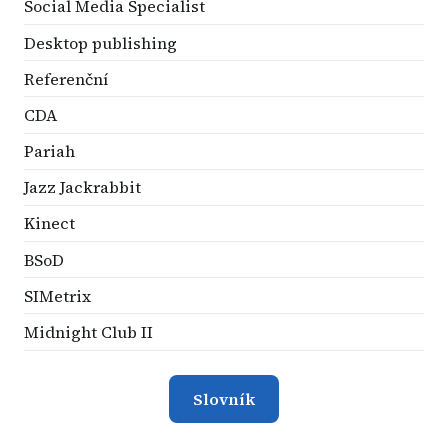
Social Media Specialist
Desktop publishing
Referenční
CDA
Pariah
Jazz Jackrabbit
Kinect
BSoD
SIMetrix
Midnight Club II
Slovník