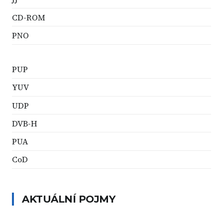
CD-ROM
PNO
PUP
YUV
UDP
DVB-H
PUA
CoD
AKTUÁLNÍ POJMY