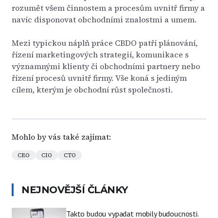
rozumět všem činnostem a procesům uvnitř firmy a
navíc disponovat obchodními znalostmi a umem.
Mezi typickou náplň práce CBDO patří plánování,
řízení marketingových strategií, komunikace s
významnými klienty či obchodními partnery nebo
řízení procesů uvnitř firmy. Vše koná s jediným
cílem, kterým je obchodní růst společnosti.
Mohlo by vás také zajímat:
CEO
CIO
CTO
NEJNOVĚJŠÍ ČLÁNKY
Takto budou vypadat mobily budoucnosti.