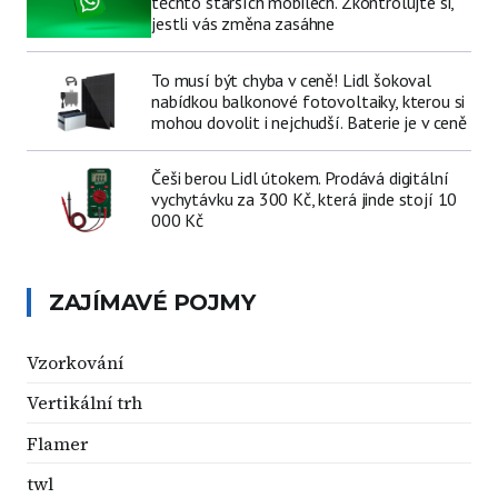
těchto starších mobilech. Zkontrolujte si,
jestli vás změna zasáhne
To musí být chyba v ceně! Lidl šokoval
nabídkou balkonové fotovoltaiky, kterou si
mohou dovolit i nejchudší. Baterie je v ceně
Češi berou Lidl útokem. Prodává digitální
vychytávku za 300 Kč, která jinde stojí 10
000 Kč
ZAJÍMAVÉ POJMY
Vzorkování
Vertikální trh
Flamer
twl