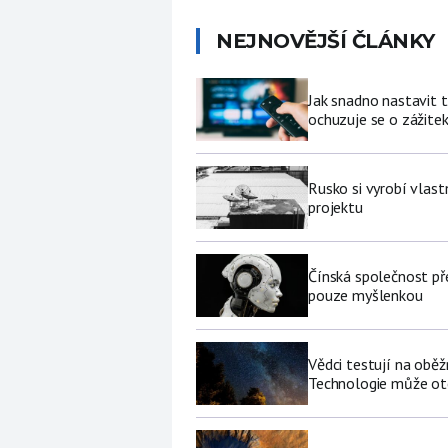
NEJNOVĚJŠÍ ČLÁNKY
Jak snadno nastavit 
ochuzuje se o zážite
Rusko si vyrobí vlas
projektu
Čínská společnost př
pouze myšlenkou
Vědci testují na oběž
Technologie může ote