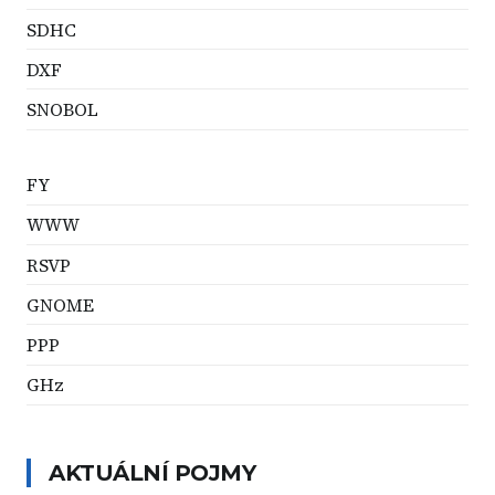
SDHC
DXF
SNOBOL
FY
WWW
RSVP
GNOME
PPP
GHz
AKTUÁLNÍ POJMY