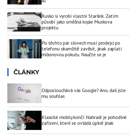
AI
Rusko si vyrobí vlastní Starlink. Zatím
působí jako směšná kopie Muskova
projektu
Po těchto pár slovech musí prodejci po
telefonu okamžitě zavěsit, jinak zaplatí
milionovou pokutu. Naučte se je
ČLÁNKY
Odposlouchává vás Google? Ano, dali jste
mu souhlas
Klasické mobily končí. Nahradí je pohodlné
zařízení, které se ovládá úplně jinak