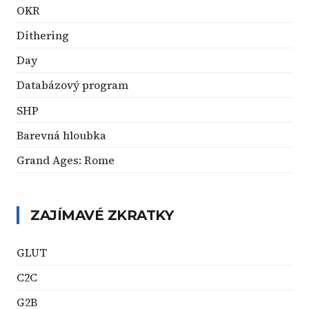
OKR
Dithering
Day
Databázový program
SHP
Barevná hloubka
Grand Ages: Rome
ZAJÍMAVÉ ZKRATKY
GLUT
C2C
G2B