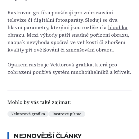
Rastrovou grafiku používají pro zobrazování
televize či digitální fotoaparáty. Sledují se dva
hlavní parametry, kterými jsou rozlišení a
hloubka
obrazu
. Mezi výhody patří snadné pořízení obrazu,
naopak nevýhoda spočívá ve velikosti či zhoršení
kvality při zvětšování či zmenšování obrazu.
Opakem rastru je
Vektorová grafika
, která pro
zobrazení používá systém mnohoúhelníků a křivek.
Mohlo by vás také zajímat:
Vektorová grafika
Rastrové písmo
NEJNOVĚJŠÍ ČLÁNKY