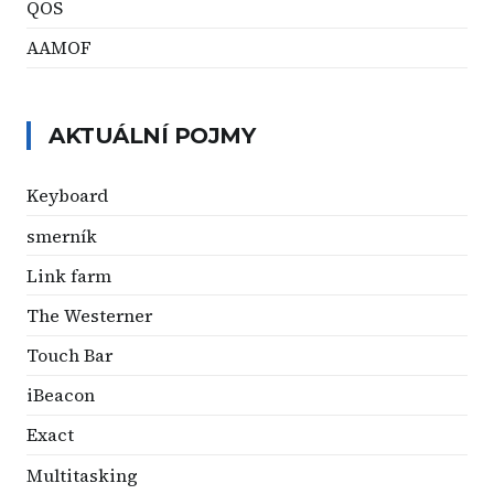
QOS
AAMOF
AKTUÁLNÍ POJMY
Keyboard
smerník
Link farm
The Westerner
Touch Bar
iBeacon
Exact
Multitasking