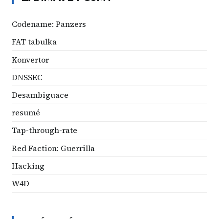
Codename: Panzers
FAT tabulka
Konvertor
DNSSEC
Desambiguace
resumé
Tap-through-rate
Red Faction: Guerrilla
Hacking
W4D