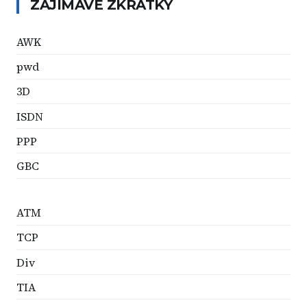
ZAJÍMAVÉ ZKRATKY
AWK
pwd
3D
ISDN
PPP
GBC
ATM
TCP
Div
TIA