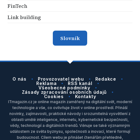
FinTech
Link building
Slovník
O nás
Provozovatel webu
Redakce
Reklama
RSS kanál
Všeobecné podmínky
Zásady zpracování osobních údajů
Cookies
Kontakty
ITmagazin.cz je online magazín zaměřený na digitální svět, moderní
technologie a vše, co ovlivňuje život v online prostředí. Přináší
novinky, zajímavosti, praktické návody i srozumitelná vysvětlení z
oblasti umělé inteligence, internetu, kybernetické bezpečnosti,
vědy, technologií a digitálních trendů. Věnuje se také významným
událostem ze světa byznysu, společnosti a inovací, které formují
budoucnost. Cílem webu je přinášet čtenářům přehledné,