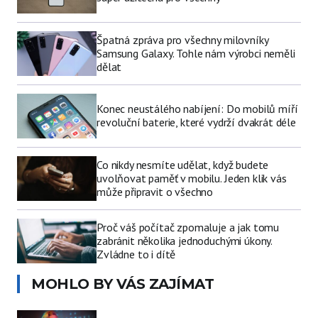
Špatná zpráva pro všechny milovníky
Samsung Galaxy. Tohle nám výrobci neměli
dělat
Konec neustálého nabíjení: Do mobilů míří
revoluční baterie, které vydrží dvakrát déle
Co nikdy nesmíte udělat, když budete
uvolňovat paměť v mobilu. Jeden klik vás
může připravit o všechno
Proč váš počítač zpomaluje a jak tomu
zabránit několika jednoduchými úkony.
Zvládne to i dítě
MOHLO BY VÁS ZAJÍMAT