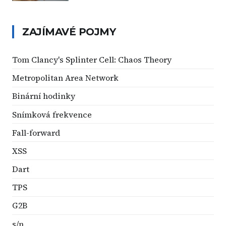
ZAJÍMAVÉ POJMY
Tom Clancy's Splinter Cell: Chaos Theory
Metropolitan Area Network
Binární hodinky
Snímková frekvence
Fall-forward
XSS
Dart
TPS
G2B
s/n