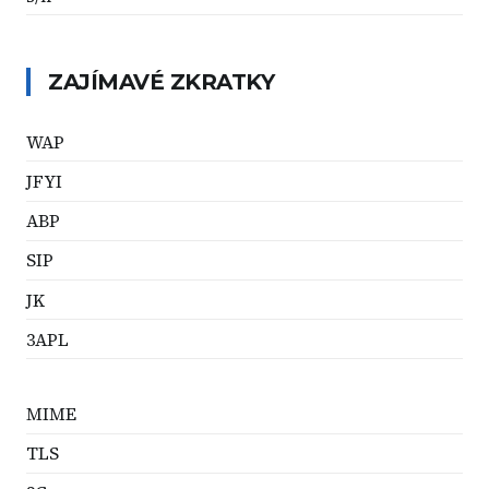
ZAJÍMAVÉ ZKRATKY
WAP
JFYI
ABP
SIP
JK
3APL
MIME
TLS