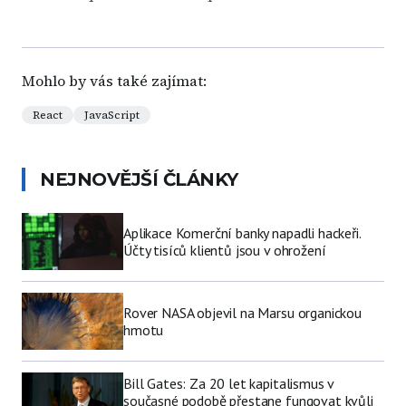
Mohlo by vás také zajímat:
React
JavaScript
NEJNOVĚJŠÍ ČLÁNKY
Aplikace Komerční banky napadli hackeři.
Účty tisíců klientů jsou v ohrožení
Rover NASA objevil na Marsu organickou
hmotu
Bill Gates: Za 20 let kapitalismus v
současné podobě přestane fungovat kvůli