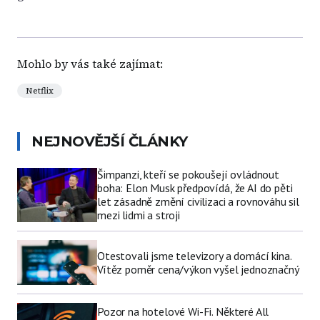
Mohlo by vás také zajímat:
Netflix
NEJNOVĚJŠÍ ČLÁNKY
Šimpanzi, kteří se pokoušejí ovládnout
boha: Elon Musk předpovídá, že AI do pěti
let zásadně změní civilizaci a rovnováhu sil
mezi lidmi a stroji
Otestovali jsme televizory a domácí kina.
Vítěz poměr cena/výkon vyšel jednoznačný
Pozor na hotelové Wi-Fi. Některé All