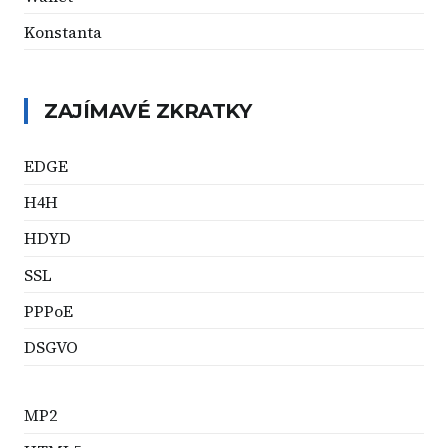
Konstanta
ZAJÍMAVÉ ZKRATKY
EDGE
H4H
HDYD
SSL
PPPoE
DSGVO
MP2