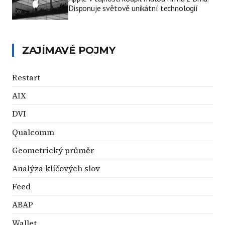
Disponuje světově unikátní technologií
ZAJÍMAVÉ POJMY
Restart
AIX
DVI
Qualcomm
Geometrický průměr
Analýza klíčových slov
Feed
ABAP
Wallet