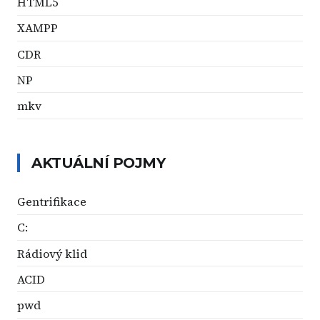
HTML5
XAMPP
CDR
NP
mkv
AKTUÁLNÍ POJMY
Gentrifikace
C:
Rádiový klid
ACID
pwd