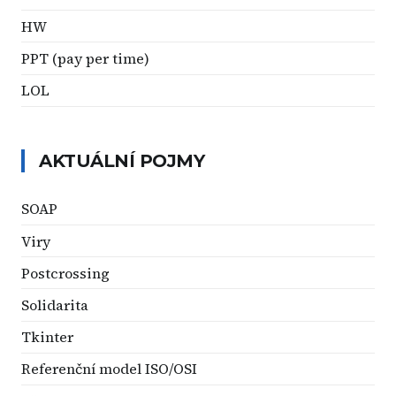
HW
PPT (pay per time)
LOL
AKTUÁLNÍ POJMY
SOAP
Viry
Postcrossing
Solidarita
Tkinter
Referenční model ISO/OSI