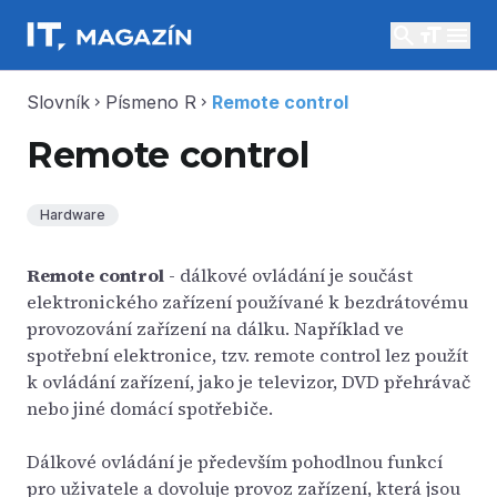
search
menu
Slovník
Písmeno R
Remote control
chevron_right
chevron_right
Remote control
Hardware
Remote control
- dálkové ovládání je součást
elektronického zařízení používané k bezdrátovému
provozování zařízení na dálku. Například ve
spotřební elektronice, tzv. remote control lez použít
k ovládání zařízení, jako je televizor, DVD přehrávač
nebo jiné domácí spotřebiče.
Dálkové ovládání je především pohodlnou funkcí
pro uživatele a dovoluje provoz zařízení, která jsou