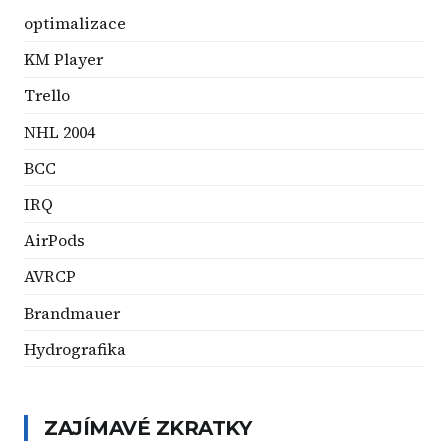
optimalizace
KM Player
Trello
NHL 2004
BCC
IRQ
AirPods
AVRCP
Brandmauer
Hydrografika
ZAJÍMAVÉ ZKRATKY