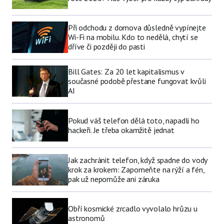
Při odchodu z domova důsledně vypínejte
Wi-Fi na mobilu. Kdo to nedělá, chytí se
dříve či později do pasti
Bill Gates: Za 20 let kapitalismus v
současné podobě přestane fungovat kvůli
AI
Pokud váš telefon dělá toto, napadli ho
hackeři. Je třeba okamžitě jednat
Jak zachránit telefon, když spadne do vody
krok za krokem: Zapomeňte na rýží a fén,
pak už nepomůže ani záruka
Obří kosmické zrcadlo vyvolalo hrůzu u
astronomů