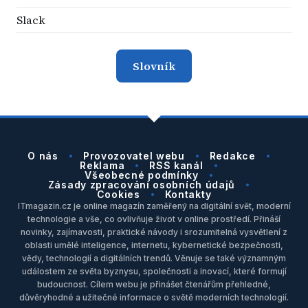
Slack
Slovník
O nás
Provozovatel webu
Redakce
Reklama
RSS kanál
Všeobecné podmínky
Zásady zpracování osobních údajů
Cookies
Kontakty
ITmagazin.cz je online magazín zaměřený na digitální svět, moderní
technologie a vše, co ovlivňuje život v online prostředí. Přináší
novinky, zajímavosti, praktické návody i srozumitelná vysvětlení z
oblasti umělé inteligence, internetu, kybernetické bezpečnosti,
vědy, technologií a digitálních trendů. Věnuje se také významným
událostem ze světa byznysu, společnosti a inovací, které formují
budoucnost. Cílem webu je přinášet čtenářům přehledné,
důvěryhodné a užitečné informace o světě moderních technologií.