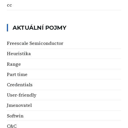
cc
AKTUÁLNÍ POJMY
Freescale Semiconductor
Heuristika
Range
Part time
Credentials
User-friendly
Jmenovatel
Softwin
C&C