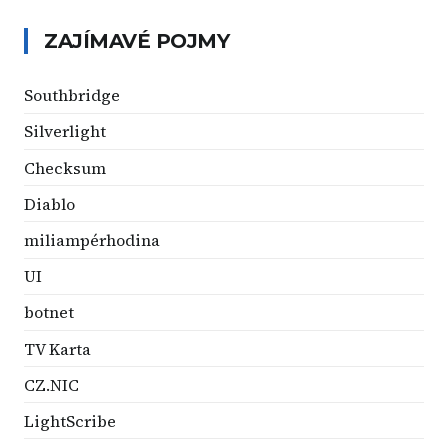
ZAJÍMAVÉ POJMY
Southbridge
Silverlight
Checksum
Diablo
miliampérhodina
UI
botnet
TV Karta
CZ.NIC
LightScribe