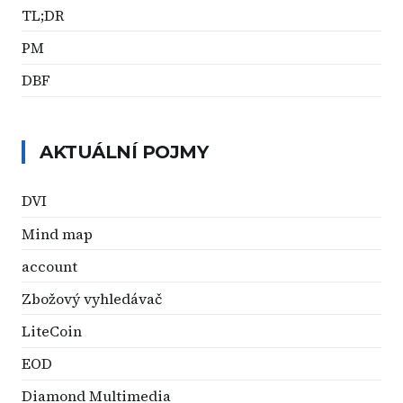
TL;DR
PM
DBF
AKTUÁLNÍ POJMY
DVI
Mind map
account
Zbožový vyhledávač
LiteCoin
EOD
Diamond Multimedia