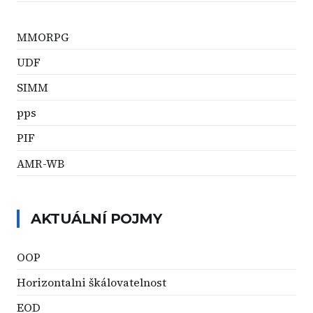
MMORPG
UDF
SIMM
pps
PIF
AMR-WB
AKTUÁLNÍ POJMY
OOP
Horizontalni škálovatelnost
EOD