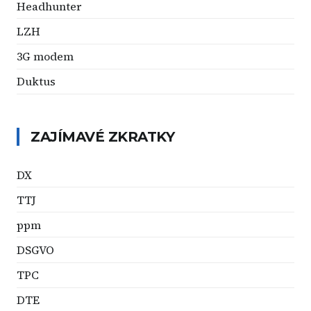
Headhunter
LZH
3G modem
Duktus
ZAJÍMAVÉ ZKRATKY
DX
TTJ
ppm
DSGVO
TPC
DTE