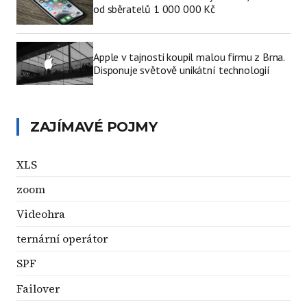
od sběratelů 1 000 000 Kč
Apple v tajnosti koupil malou firmu z Brna.
Disponuje světově unikátní technologií
ZAJÍMAVÉ POJMY
XLS
zoom
Videohra
ternární operátor
SPF
Failover