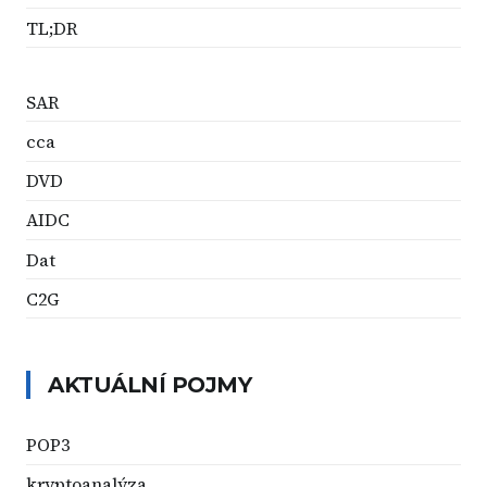
TL;DR
SAR
cca
DVD
AIDC
Dat
C2G
AKTUÁLNÍ POJMY
POP3
kryptoanalýza