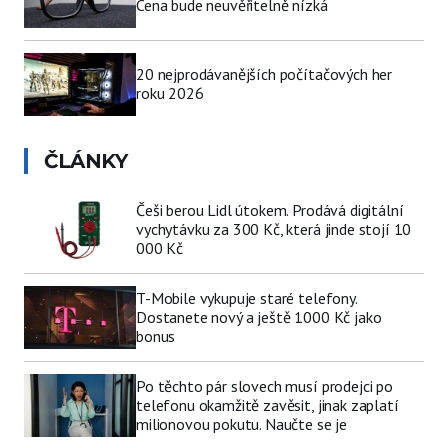
Cena bude neuvěřitelně nízká
20 nejprodávanějších počítačových her
roku 2026
ČLÁNKY
Češi berou Lidl útokem. Prodává digitální
vychytávku za 300 Kč, která jinde stojí 10
000 Kč
T-Mobile vykupuje staré telefony.
Dostanete nový a ještě 1000 Kč jako
bonus
Po těchto pár slovech musí prodejci po
telefonu okamžitě zavěsit, jinak zaplatí
milionovou pokutu. Naučte se je