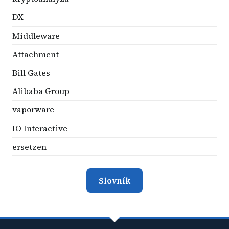
DX
Middleware
Attachment
Bill Gates
Alibaba Group
vaporware
IO Interactive
ersetzen
Slovník