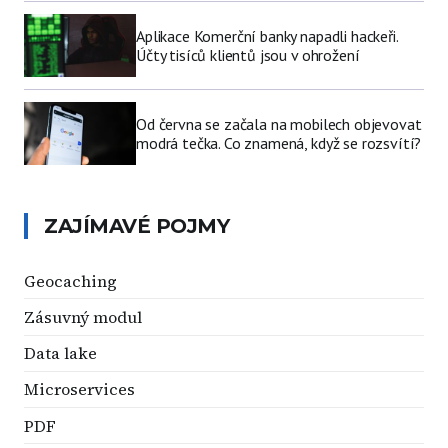
Aplikace Komerční banky napadli hackeři.
Účty tisíců klientů jsou v ohrožení
Od června se začala na mobilech objevovat
modrá tečka. Co znamená, když se rozsvítí?
ZAJÍMAVÉ POJMY
Geocaching
Zásuvný modul
Data lake
Microservices
PDF