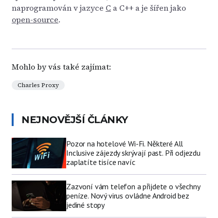
naprogramován v jazyce
C
a C++ a je šířen jako
open-source
.
Mohlo by vás také zajímat:
Charles Proxy
NEJNOVĚJŠÍ ČLÁNKY
Pozor na hotelové Wi-Fi. Některé All
Inclusive zájezdy skrývají past. Při odjezdu
zaplatíte tisíce navíc
Zazvoní vám telefon a přijdete o všechny
peníze. Nový virus ovládne Android bez
jediné stopy