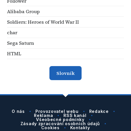
Follower
Alibaba Group
Soldiers: Heroes of World War II
char
Sega Saturn
HTML
Slovník
O nás
Provozovatel webu
Redakce
Reklama
RSS kanál
Všeobecné podmínky
Zásady zpracování osobních údajů
Cookies
Kontakty