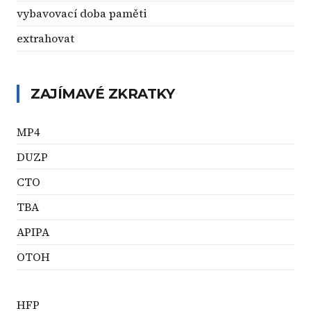
vybavovací doba paměti
extrahovat
ZAJÍMAVÉ ZKRATKY
MP4
DUZP
CTO
TBA
APIPA
OTOH
HFP