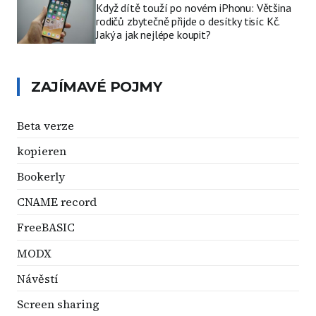
Když dítě touží po novém iPhonu: Většina
rodičů zbytečně přijde o desítky tisíc Kč.
Jaký a jak nejlépe koupit?
ZAJÍMAVÉ POJMY
Beta verze
kopieren
Bookerly
CNAME record
FreeBASIC
MODX
Návěstí
Screen sharing