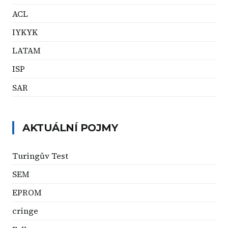
ACL
IYKYK
LATAM
ISP
SAR
AKTUÁLNÍ POJMY
Turingův Test
SEM
EPROM
cringe