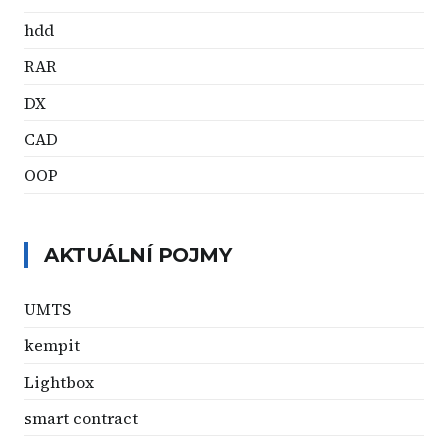
hdd
RAR
DX
CAD
OOP
AKTUÁLNÍ POJMY
UMTS
kempit
Lightbox
smart contract