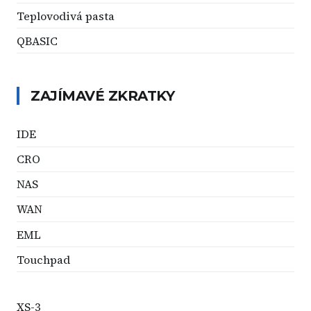
Teplovodivá pasta
QBASIC
ZAJÍMAVÉ ZKRATKY
IDE
CRO
NAS
WAN
EML
Touchpad
XS-3