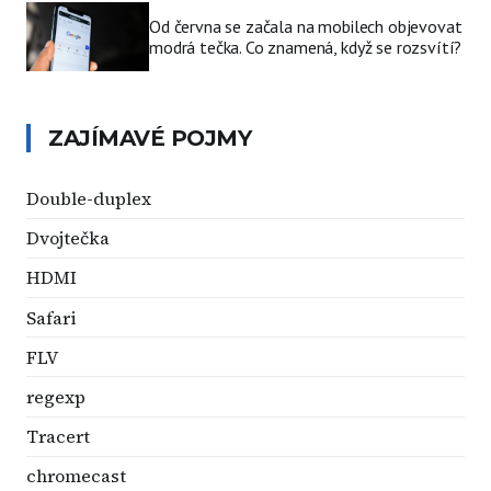
Od června se začala na mobilech objevovat
modrá tečka. Co znamená, když se rozsvítí?
ZAJÍMAVÉ POJMY
Double-duplex
Dvojtečka
HDMI
Safari
FLV
regexp
Tracert
chromecast