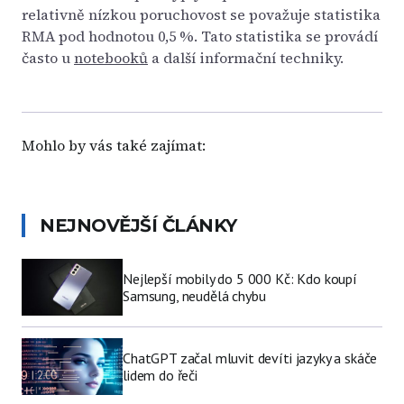
relativně nízkou poruchovost se považuje statistika
RMA pod hodnotou 0,5 %. Tato statistika se provádí
často u
notebooků
a další informační techniky.
Mohlo by vás také zajímat:
NEJNOVĚJŠÍ ČLÁNKY
Nejlepší mobily do 5 000 Kč: Kdo koupí
Samsung, neudělá chybu
ChatGPT začal mluvit devíti jazyky a skáče
lidem do řeči