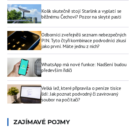
Kolik skutečně stojí Starlink a vyplatí se
běžnému Čechovi? Pozor na skryté pasti
Odborníci zveřejněli seznam nebezpečných
PIN. Tyto čtyři kombinace podvodníci zkusí
jako první. Máte jednu z nich?
WhatsApp má nové funkce: Nadšení budou
především řidiči
Velká lež, které připravila o peníze tisíce
lidí: Jak poznat podvodný či zavirovaný
soubor na počítači?
ZAJÍMAVÉ POJMY