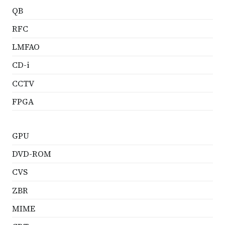
QB
RFC
LMFAO
CD-i
CCTV
FPGA
GPU
DVD-ROM
CVS
ZBR
MIME