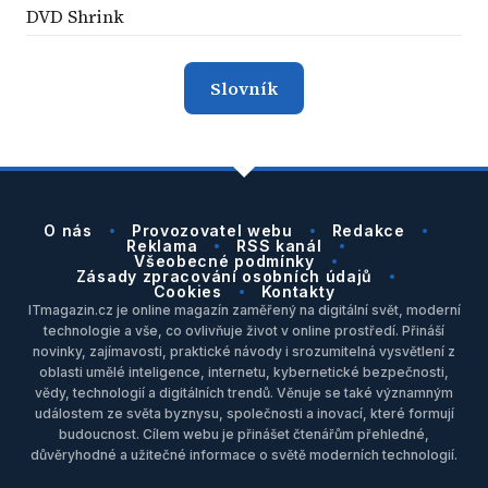
DVD Shrink
Slovník
O nás
Provozovatel webu
Redakce
Reklama
RSS kanál
Všeobecné podmínky
Zásady zpracování osobních údajů
Cookies
Kontakty
ITmagazin.cz je online magazín zaměřený na digitální svět, moderní
technologie a vše, co ovlivňuje život v online prostředí. Přináší
novinky, zajímavosti, praktické návody i srozumitelná vysvětlení z
oblasti umělé inteligence, internetu, kybernetické bezpečnosti,
vědy, technologií a digitálních trendů. Věnuje se také významným
událostem ze světa byznysu, společnosti a inovací, které formují
budoucnost. Cílem webu je přinášet čtenářům přehledné,
důvěryhodné a užitečné informace o světě moderních technologií.