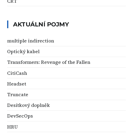
CRT
AKTUÁLNÍ POJMY
multiple indirection
Optický kabel
Transformers: Revenge of the Fallen
CitiCash
Headset
Truncate
Desítkový doplněk
DevSecOps
HRU