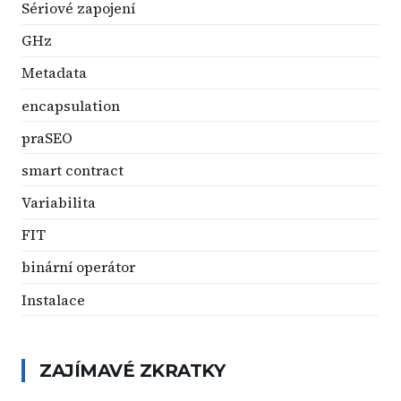
Sériové zapojení
GHz
Metadata
encapsulation
praSEO
smart contract
Variabilita
FIT
binární operátor
Instalace
ZAJÍMAVÉ ZKRATKY