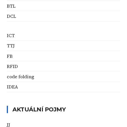
BTL
DCL
ICT
TTJ
FB
RFID
code folding
IDEA
AKTUÁLNÍ POJMY
JJ