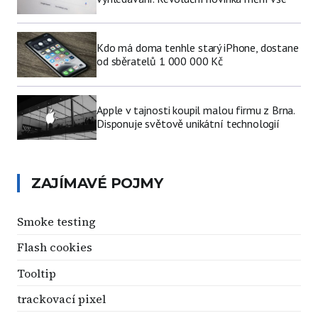
Kdo má doma tenhle starý iPhone, dostane
od sběratelů 1 000 000 Kč
Apple v tajnosti koupil malou firmu z Brna.
Disponuje světově unikátní technologií
ZAJÍMAVÉ POJMY
Smoke testing
Flash cookies
Tooltip
trackovací pixel