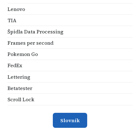
Lenovo
TIA
Špidla Data Processing
Frames per second
Pokemon Go
FedEx
Lettering
Betatester
Scroll Lock
Slovník