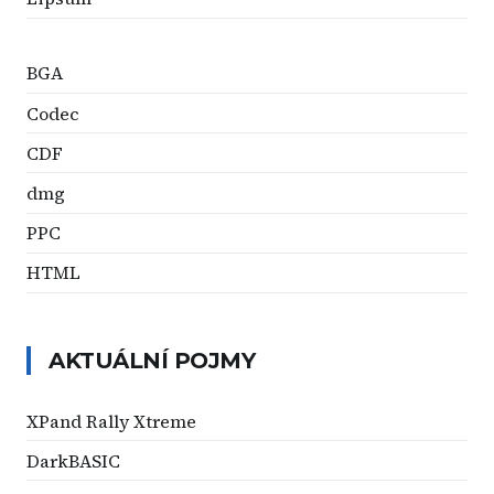
BGA
Codec
CDF
dmg
PPC
HTML
AKTUÁLNÍ POJMY
XPand Rally Xtreme
DarkBASIC