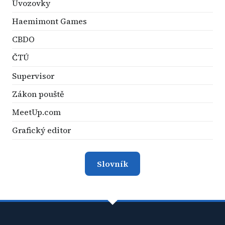
Uvozovky
Haemimont Games
CBDO
ČTÚ
Supervisor
Zákon pouště
MeetUp.com
Grafický editor
Slovník