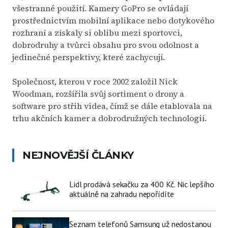
všestranné použití. Kamery GoPro se ovládají
prostřednictvím mobilní aplikace nebo dotykového
rozhraní a získaly si oblibu mezi sportovci,
dobrodruhy a tvůrci obsahu pro svou odolnost a
jedinečné perspektivy, které zachycují.
Společnost, kterou v roce 2002 založil Nick
Woodman, rozšířila svůj sortiment o drony a
software pro střih videa, čímž se dále etablovala na
trhu akčních kamer a dobrodružných technologií.
NEJNOVĚJŠÍ ČLÁNKY
Lidl prodává sekačku za 400 Kč. Nic lepšího
aktuálně na zahradu nepořídíte
Seznam telefonů Samsung už nedostanou