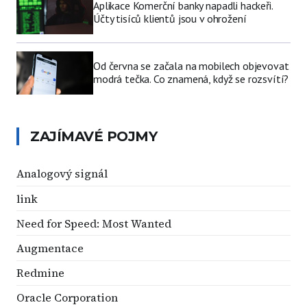
Aplikace Komerční banky napadli hackeři.
Účty tisíců klientů jsou v ohrožení
Od června se začala na mobilech objevovat
modrá tečka. Co znamená, když se rozsvítí?
ZAJÍMAVÉ POJMY
Analogový signál
link
Need for Speed: Most Wanted
Augmentace
Redmine
Oracle Corporation