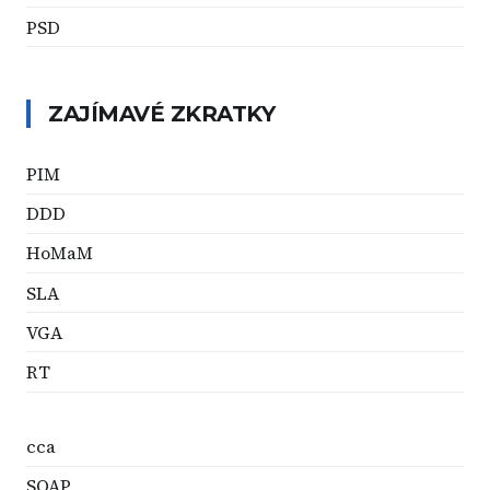
PSD
ZAJÍMAVÉ ZKRATKY
PIM
DDD
HoMaM
SLA
VGA
RT
cca
SOAP