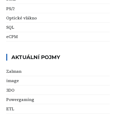
PS/2
Optické vlákno
SQL
eCPM
AKTUÁLNÍ POJMY
Zalman
image
3DO
Powergaming
ETL