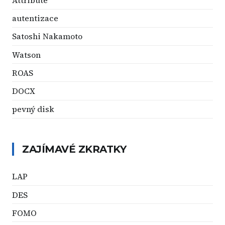
Attribute
autentizace
Satoshi Nakamoto
Watson
ROAS
DOCX
pevný disk
ZAJÍMAVÉ ZKRATKY
LAP
DES
FOMO