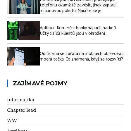
telefonu okamžitě zavěsit, jinak zaplatí
milionovou pokutu. Naučte se je
Aplikace Komerční banky napadli hackeři.
Účty tisíců klientů jsou v ohrožení
Od června se začala na mobilech objevovat
modrá tečka. Co znamená, když se rozsvítí?
ZAJÍMAVÉ POJMY
informatika
Chapter lead
WAV