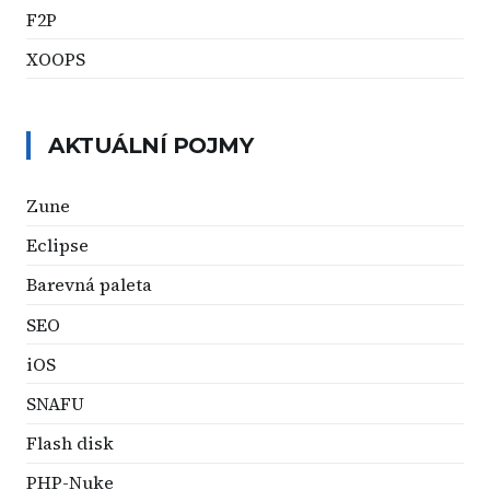
F2P
XOOPS
AKTUÁLNÍ POJMY
Zune
Eclipse
Barevná paleta
SEO
iOS
SNAFU
Flash disk
PHP-Nuke