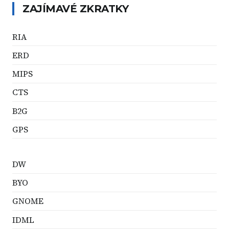
ZAJÍMAVÉ ZKRATKY
RIA
ERD
MIPS
CTS
B2G
GPS
DW
BYO
GNOME
IDML