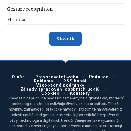
Gesture recognition
Mantisa
Slovník
O nás
Provozovatel webu
Redakce
Reklama
RSS kanál
Všeobecné podmínky
Zásady zpracování osobních údajů
Cookies
Kontakty
ITmagazin.cz je online magazín zaměřený na digitální svět, moderní
technologie a vše, co ovlivňuje život v online prostředí. Přináší
novinky, zajímavosti, praktické návody i srozumitelná vysvětlení z
oblasti umělé inteligence, internetu, kybernetické bezpečnosti,
vědy, technologií a digitálních trendů. Věnuje se také významným
událostem ze světa byznysu, společnosti a inovací, které formují