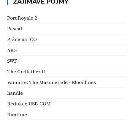
ZAJÍMAVÉ POJMY
Port Royale 2
Pascal
Práce na IČO
AKG
SWF
The Godfather II
Vampire: The Masquerade - Bloodlines
handle
Redukce USB-COM
Runtime