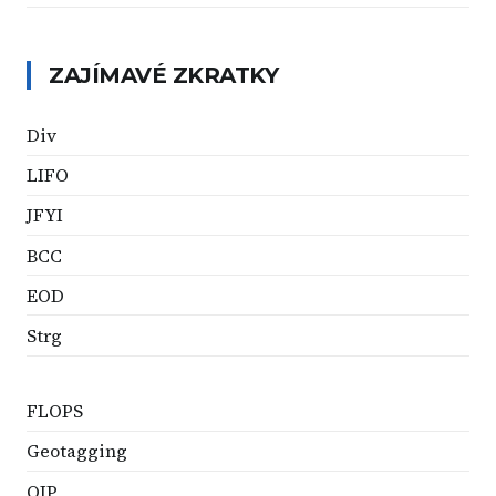
ZAJÍMAVÉ ZKRATKY
Div
LIFO
JFYI
BCC
EOD
Strg
FLOPS
Geotagging
QIP