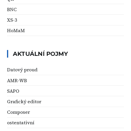
BNC
XS-3
HoMaM
AKTUÁLNÍ POJMY
Datový proud
AMR-WB
SAPO
Grafický editor
Composer
ostentativní