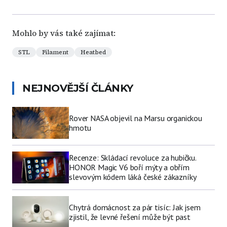
Mohlo by vás také zajímat:
STL
Filament
Heatbed
NEJNOVĚJŠÍ ČLÁNKY
Rover NASA objevil na Marsu organickou
hmotu
Recenze: Skládací revoluce za hubičku.
HONOR Magic V6 boří mýty a obřím
slevovým kódem láká české zákazníky
Chytrá domácnost za pár tisíc: Jak jsem
zjistil, že levné řešení může být past