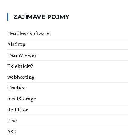
ZAJÍMAVÉ POJMY
Headless software
Airdrop
TeamViewer
Eklektický
webhosting
Tradice
localStorage
Redditor
Else
A3D