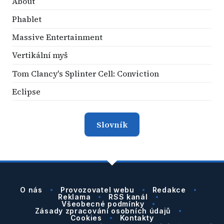
About
Phablet
Massive Entertainment
Vertikální myš
Tom Clancy's Splinter Cell: Conviction
Eclipse
Slovník
O nás
Provozovatel webu
Redakce
Reklama
RSS kanál
Všeobecné podmínky
Zásady zpracování osobních údajů
Cookies
Kontakty