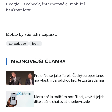
Google, Facebook, internetové či mobilní
bankovnictví.
Mohlo by vás také zajímat:
autentizace
login
NEJNOVĚJŠÍ ČLÁNKY
Projeďte se jako Turek: Český europoslanec
má vlastní parodickou hru. Je zcela zdarma
Meta pošla rodičům notifikaci, když si jejich
dítě začne chatovat o sebevraždě