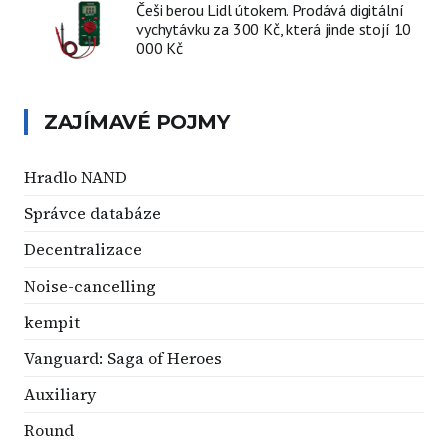
Češi berou Lidl útokem. Prodává digitální
vychytávku za 300 Kč, která jinde stojí 10
000 Kč
ZAJÍMAVÉ POJMY
Hradlo NAND
Správce databáze
Decentralizace
Noise-cancelling
kempit
Vanguard: Saga of Heroes
Auxiliary
Round