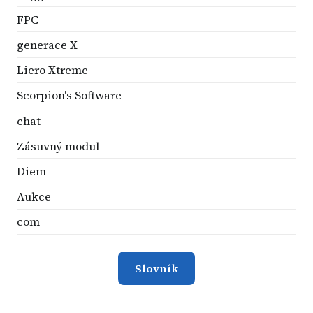
FPC
generace X
Liero Xtreme
Scorpion's Software
chat
Zásuvný modul
Diem
Aukce
com
Slovník