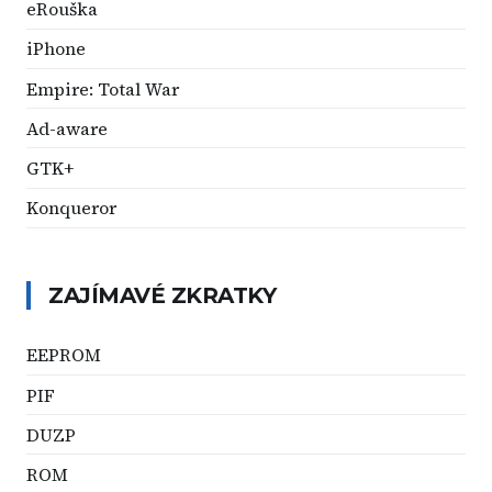
eRouška
iPhone
Empire: Total War
Ad-aware
GTK+
Konqueror
ZAJÍMAVÉ ZKRATKY
EEPROM
PIF
DUZP
ROM