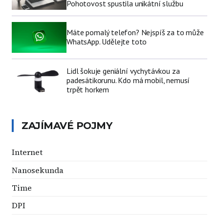
Pohotovost spustila unikátní službu
Máte pomalý telefon? Nejspíš za to může
WhatsApp. Udělejte toto
Lidl šokuje geniální vychytávkou za
padesátikorunu. Kdo má mobil, nemusí
trpět horkem
ZAJÍMAVÉ POJMY
Internet
Nanosekunda
Time
DPI