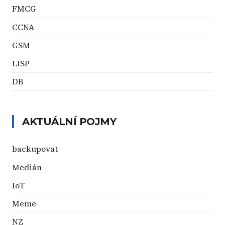
FMCG
CCNA
GSM
LISP
DB
AKTUÁLNÍ POJMY
backupovat
Medián
IoT
Meme
NZ