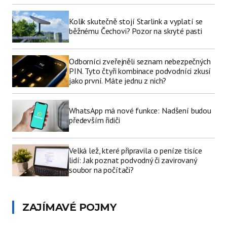
Kolik skutečně stojí Starlink a vyplatí se
běžnému Čechovi? Pozor na skryté pasti
Odborníci zveřejněli seznam nebezpečných
PIN. Tyto čtyři kombinace podvodníci zkusí
jako první. Máte jednu z nich?
WhatsApp má nové funkce: Nadšení budou
především řidiči
Velká lež, které připravila o peníze tisíce
lidí: Jak poznat podvodný či zavirovaný
soubor na počítači?
ZAJÍMAVÉ POJMY