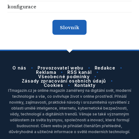
konfigurace
Slovník
O nás
Provozovatel webu
Redakce
Reklama
RSS kanál
Všeobecné podmínky
Zásady zpracování osobních údajů
Cookies
Kontakty
ITmagazin.cz je online magazín zaměřený na digitální svět, moderní
technologie a vše, co ovlivňuje život v online prostředí. Přináší
novinky, zajímavosti, praktické návody i srozumitelná vysvětlení z
oblasti umělé inteligence, internetu, kybernetické bezpečnosti,
vědy, technologií a digitálních trendů. Věnuje se také významným
událostem ze světa byznysu, společnosti a inovací, které formují
budoucnost. Cílem webu je přinášet čtenářům přehledné,
důvěryhodné a užitečné informace o světě moderních technologií.