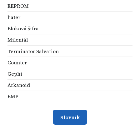
EEPROM
hater
Bloková šifra
Mileniál
Terminator Salvation
Counter
Gephi
Arkanoid
BMP
Slovník