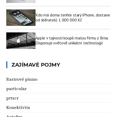
Kdo má doma tenhle starý iPhone, dostane
od sběratelů 1 000 000 Kč
Apple v tajnosti koupil malou firmu z Brna.
Disponuje světově unikátní technologií
ZAJÍMAVÉ POJMY
Rastrové písmo
particular
prtscr
Konektivita
Autofire