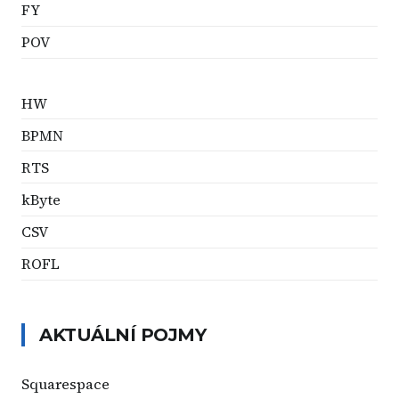
FY
POV
HW
BPMN
RTS
kByte
CSV
ROFL
AKTUÁLNÍ POJMY
Squarespace