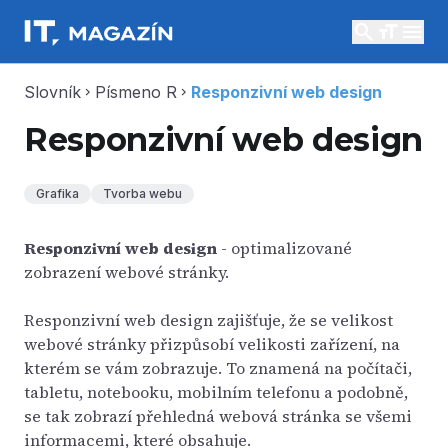
search
menu
Slovník
Písmeno R
Responzivní web design
chevron_right
chevron_right
Responzivní web design
Grafika
Tvorba webu
Responzivní web design
- optimalizované
zobrazení webové stránky.
Responzivní web design zajišťuje, že se velikost
webové stránky přizpůsobí velikosti zařízení, na
kterém se vám zobrazuje. To znamená na počítači,
tabletu, notebooku, mobilním telefonu a podobně,
se tak zobrazí přehledná webová stránka se všemi
informacemi, které obsahuje.