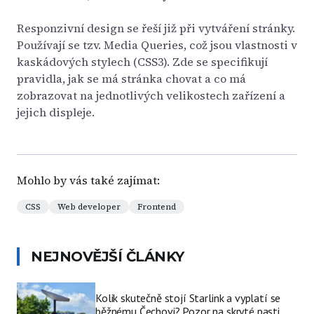
Responzivní design se řeší již při vytváření stránky.
Používají se tzv. Media Queries, což jsou vlastnosti v
kaskádových stylech (CSS3). Zde se specifikují
pravidla, jak se má stránka chovat a co má
zobrazovat na jednotlivých velikostech zařízení a
jejich displeje.
Mohlo by vás také zajímat:
CSS
Web developer
Frontend
NEJNOVĚJŠÍ ČLÁNKY
Kolik skutečně stojí Starlink a vyplatí se
běžnému Čechovi? Pozor na skryté pasti