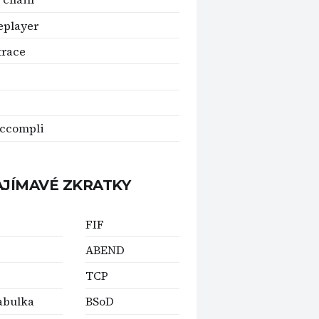
eplayer
trace
accompli
AJÍMAVÉ ZKRATKY
FIF
ABEND
TCP
abulka
BSoD