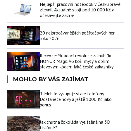
Nejlepší pracovní notebook v Česku právě
zlevnil. Aktuálně stojí pod 10 000 Kč a
očekávejte zázrak
20 nejprodávanějších počítačových her
roku 2026
Recenze: Skládací revoluce za hubičku.
HONOR Magic V6 boří mýty a obřím
slevovým kódem láká české zákazníky
MOHLO BY VÁS ZAJÍMAT
T-Mobile vykupuje staré telefony.
Dostanete nový a ještě 1000 Kč jako
bonus
Jak chutná čokoláda vytištěná na 3D
tiskárně?