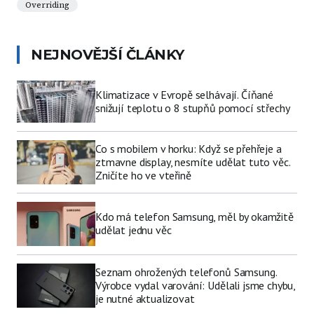
Overriding
NEJNOVĚJŠÍ ČLÁNKY
Klimatizace v Evropě selhávají. Číňané
snižují teplotu o 8 stupňů pomocí střechy
Co s mobilem v horku: Když se přehřeje a
ztmavne display, nesmíte udělat tuto věc.
Zničíte ho ve vteřině
Kdo má telefon Samsung, měl by okamžitě
udělat jednu věc
Seznam ohrožených telefonů Samsung.
Výrobce vydal varování: Udělali jsme chybu,
je nutné aktualizovat