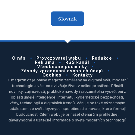
Slovník
O nás
Provozovatel webu
Redakce
Reklama
RSS kanál
Všeobecné podmínky
Zásady zpracování osobních údajů
Cookies
Kontakty
ITmagazin.cz je online magazín zaměřený na digitální svět, moderní
technologie a vše, co ovlivňuje život v online prostředí. Přináší
novinky, zajímavosti, praktické návody i srozumitelná vysvětlení z
oblasti umělé inteligence, internetu, kybernetické bezpečnosti,
vědy, technologií a digitálních trendů. Věnuje se také významným
událostem ze světa byznysu, společnosti a inovací, které formují
budoucnost. Cílem webu je přinášet čtenářům přehledné,
důvěryhodné a užitečné informace o světě moderních technologií.