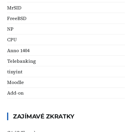
MrSID
FreeBSD
NP
CPU
Anno 1404
Telebanking
tinyint
Moodle
Add-on
ZAJÍMAVÉ ZKRATKY