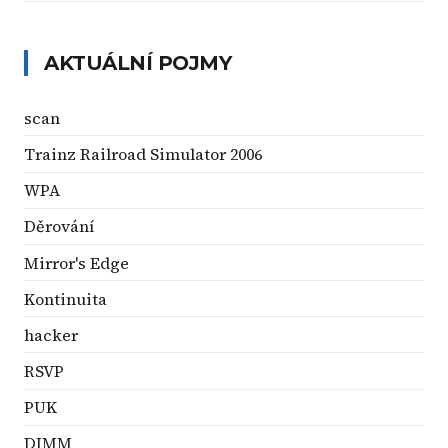
AKTUÁLNÍ POJMY
scan
Trainz Railroad Simulator 2006
WPA
Děrování
Mirror's Edge
Kontinuita
hacker
RSVP
PUK
DIMM