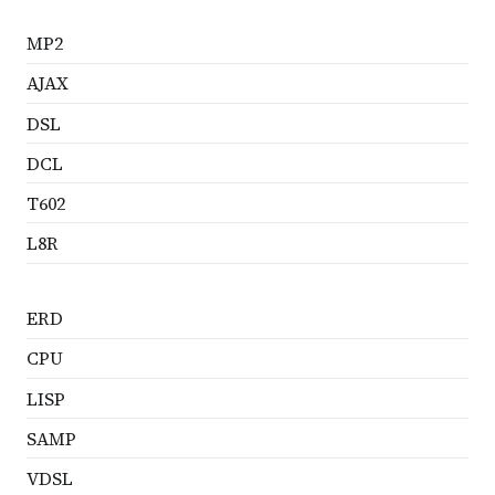
MP2
AJAX
DSL
DCL
T602
L8R
ERD
CPU
LISP
SAMP
VDSL