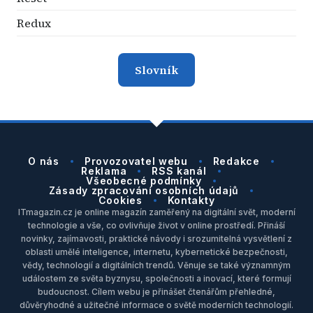
Redux
Slovník
O nás
Provozovatel webu
Redakce
Reklama
RSS kanál
Všeobecné podmínky
Zásady zpracování osobních údajů
Cookies
Kontakty
ITmagazin.cz je online magazín zaměřený na digitální svět, moderní
technologie a vše, co ovlivňuje život v online prostředí. Přináší
novinky, zajímavosti, praktické návody i srozumitelná vysvětlení z
oblasti umělé inteligence, internetu, kybernetické bezpečnosti,
vědy, technologií a digitálních trendů. Věnuje se také významným
událostem ze světa byznysu, společnosti a inovací, které formují
budoucnost. Cílem webu je přinášet čtenářům přehledné,
důvěryhodné a užitečné informace o světě moderních technologií.