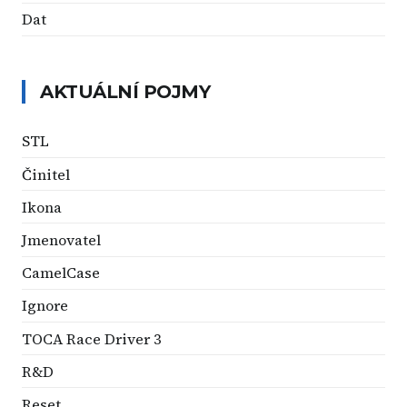
Dat
AKTUÁLNÍ POJMY
STL
Činitel
Ikona
Jmenovatel
CamelCase
Ignore
TOCA Race Driver 3
R&D
Reset