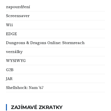
zapouzdření
Screensaver
Wii
EDGE
Dungeons & Dragons Online: Stormreach
verzálky
WYSIWYG
G2B
JAR
Shellshock: Nam '67
ZAJÍMAVÉ ZKRATKY