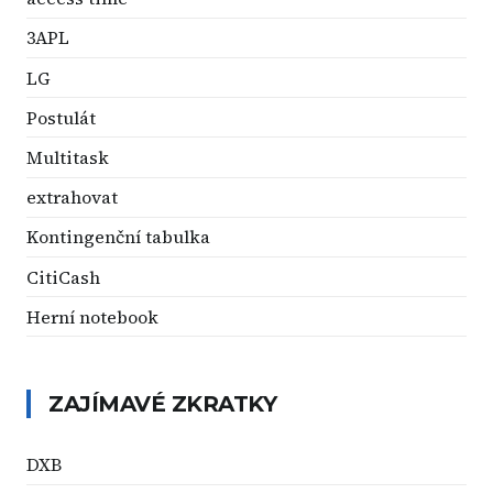
3APL
LG
Postulát
Multitask
extrahovat
Kontingenční tabulka
CitiCash
Herní notebook
ZAJÍMAVÉ ZKRATKY
DXB