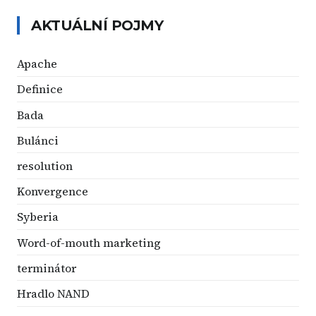
AKTUÁLNÍ POJMY
Apache
Definice
Bada
Bulánci
resolution
Konvergence
Syberia
Word-of-mouth marketing
terminátor
Hradlo NAND