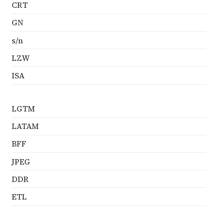
CRT
GN
s/n
LZW
ISA
LGTM
LATAM
BFF
JPEG
DDR
ETL