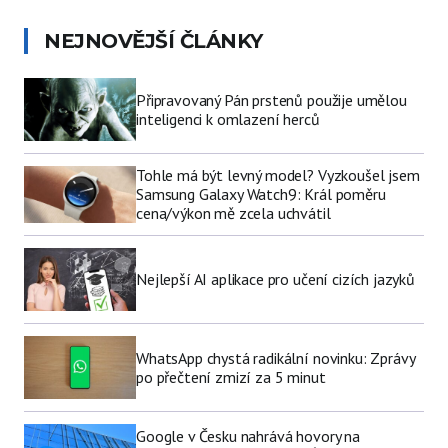
NEJNOVĚJŠÍ ČLÁNKY
Připravovaný Pán prstenů použije umělou
inteligenci k omlazení herců
Tohle má být levný model? Vyzkoušel jsem
Samsung Galaxy Watch9: Král poměru
cena/výkon mě zcela uchvátil
Nejlepší AI aplikace pro učení cizích jazyků
WhatsApp chystá radikální novinku: Zprávy
po přečtení zmizí za 5 minut
Google v Česku nahrává hovory na