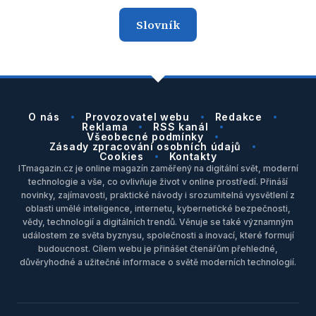
Slovník
O nás
Provozovatel webu
Redakce
Reklama
RSS kanál
Všeobecné podmínky
Zásady zpracování osobních údajů
Cookies
Kontakty
ITmagazin.cz je online magazín zaměřený na digitální svět, moderní
technologie a vše, co ovlivňuje život v online prostředí. Přináší
novinky, zajímavosti, praktické návody i srozumitelná vysvětlení z
oblasti umělé inteligence, internetu, kybernetické bezpečnosti,
vědy, technologií a digitálních trendů. Věnuje se také významným
událostem ze světa byznysu, společnosti a inovací, které formují
budoucnost. Cílem webu je přinášet čtenářům přehledné,
důvěryhodné a užitečné informace o světě moderních technologií.