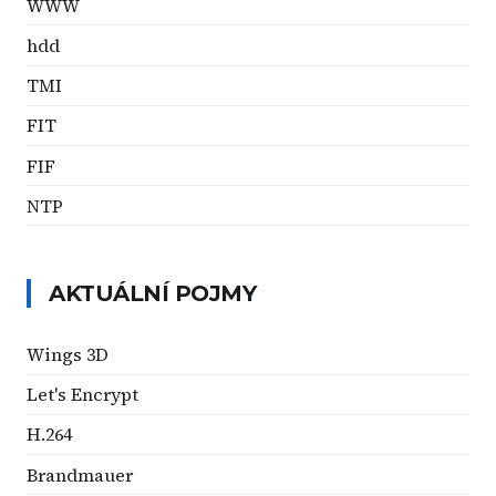
WWW
hdd
TMI
FIT
FIF
NTP
AKTUÁLNÍ POJMY
Wings 3D
Let's Encrypt
H.264
Brandmauer