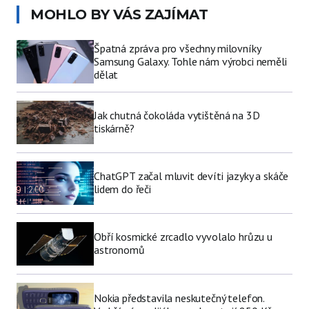
MOHLO BY VÁS ZAJÍMAT
Špatná zpráva pro všechny milovníky
Samsung Galaxy. Tohle nám výrobci neměli
dělat
Jak chutná čokoláda vytištěná na 3D
tiskárně?
ChatGPT začal mluvit devíti jazyky a skáče
lidem do řeči
Obří kosmické zrcadlo vyvolalo hrůzu u
astronomů
Nokia představila neskutečný telefon.