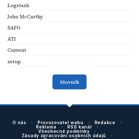
Logstash
John McCarthy
SAPO
ATI
Current
setup
Slovník
O nás
Provozovatel webu
Redakce
Reklama
RSS kanál
Všeobecné podmínky
Zásady zpracování osobních údajů