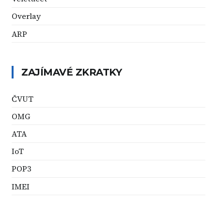
Overlay
ARP
ZAJÍMAVÉ ZKRATKY
ČVUT
OMG
ATA
IoT
POP3
IMEI