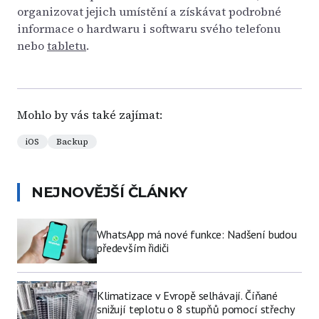
organizovat jejich umístění a získávat podrobné
informace o hardwaru i softwaru svého telefonu
nebo
tabletu
.
Mohlo by vás také zajímat:
iOS
Backup
NEJNOVĚJŠÍ ČLÁNKY
WhatsApp má nové funkce: Nadšení budou
především řidiči
Klimatizace v Evropě selhávají. Číňané
snižují teplotu o 8 stupňů pomocí střechy