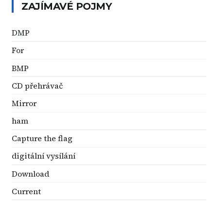
ZAJÍMAVÉ POJMY
DMP
For
BMP
CD přehrávač
Mirror
ham
Capture the flag
digitální vysílání
Download
Current