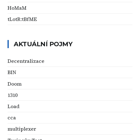
HoMaM
tLotR:tBfME
AKTUÁLNÍ POJMY
Decentralizace
BIN
Doom
1310
Load
cca
multiplexer