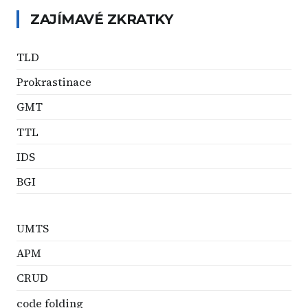
ZAJÍMAVÉ ZKRATKY
TLD
Prokrastinace
GMT
TTL
IDS
BGI
UMTS
APM
CRUD
code folding