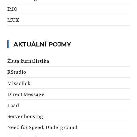
IMO
MUX
AKTUÁLNÍ POJMY
Žlutá žurnalistika
RStudio
Missclick
Direct Message
Load
Server housing
Need for Speed: Underground