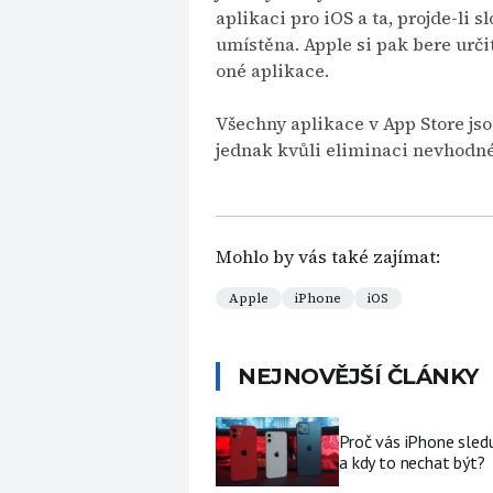
aplikaci pro iOS a ta, projde-li
umístěna. Apple si pak bere urči
oné aplikace.
Všechny aplikace v App Store jso
jednak kvůli eliminaci nevhodné
Mohlo by vás také zajímat:
Apple
iPhone
iOS
NEJNOVĚJŠÍ ČLÁNKY
Proč vás iPhone sledu
a kdy to nechat být?