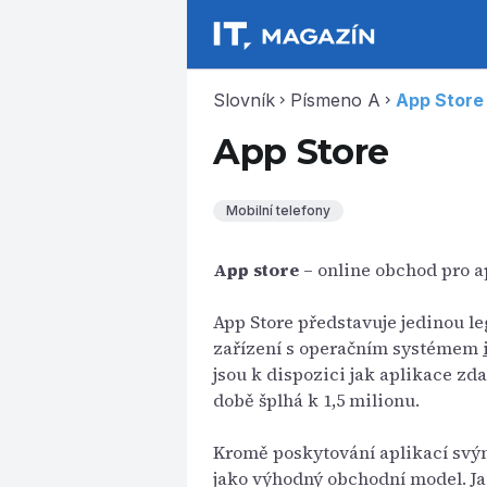
Slovník
Písmeno A
App Store
chevron_right
chevron_right
App Store
Mobilní telefony
App store
– online obchod pro a
App Store představuje jedinou le
zařízení s operačním systémem
jsou k dispozici jak aplikace zda
době šplhá k 1,5 milionu.
Kromě poskytování aplikací svý
jako výhodný obchodní model. Ja